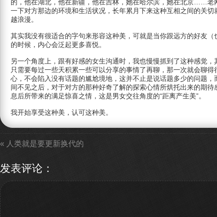
的，他在湖北，他在新疆，他在吉林，她在哈尔滨，她在北京……老
一下对方那边的环境和生活状况，长年累月下来这种互相之间的关切
越浪漫。
其实我没有很适合的字句来形容这种美，可就是当你跟远方的好友（
的时候，内心会泛起更多喜悦。
另一个角度上，跟有好感的女生沟通时，我也慢慢抓到了这种感觉，
只需要每过一些天积累一些可以分享的事情了再聊，那一次就会聊得
心，不会陷入没有话题的尴尬境地，这并不止是说话题多少的问题，
间不见之后，对于对方的那种好奇了解的探索心情所烘托出来的期待
息后所带来的满足惊喜之情，这是男女交往角度的“距离产生美”。
我开始享受这种美，认可这种美。
« 人类就是要更新换代的
发表评论
：