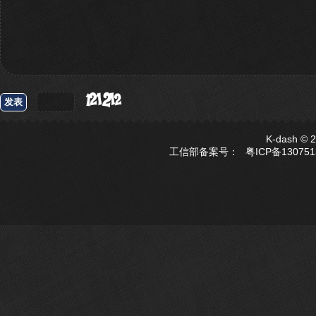
发表
K-dash ©
工信部备案号：
粤ICP备13075