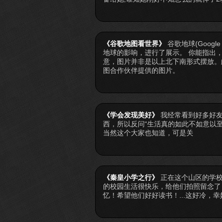
《谷歌地图看世界》
谷歌地球(Goog
地球的影响，进行了展示。 你能指出
意，图片并非是以上北下南形式摆放。
图合作伙伴提供的图片。
《学会发现美好》
我经常看到好多好
西，所以反问“生活真的如此不如意以
当然这个大家也知道，可是关
《秦皇小学之行》
正在这个山区的学
的校园生活很快乐，给他们拍照留念了
忆！希望他们好好读书！...这好冷，