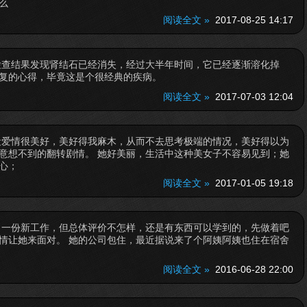
么
阅读全文 »
2017-08-25 14:17
检查结果发现肾结石已经消失，经过大半年时间，它已经逐渐溶化掉
复的心得，毕竟这是个很经典的疾病。
阅读全文 »
2017-07-03 12:04
段爱情很美好，美好得我麻木，从而不去思考极端的情况，美好得以为
意想不到的翻转剧情。 她好美丽，生活中这种美女子不容易见到；她
心；
阅读全文 »
2017-01-05 19:18
了一份新工作，但总体评价不怎样，还是有东西可以学到的，先做着吧
情让她来面对。 她的公司包住，最近据说来了个阿姨阿姨也住在宿舍
阅读全文 »
2016-06-28 22:00