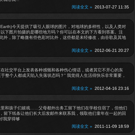
阅读全文 »
2013-07-27 11:35
le Earth)今天提供了吸引人眼球的图片，对地球的多样性，以及人类对
，以下图片拍摄的是哪些地方吗？你可以在本文的下方看到答案。注
此外，除了略微有些色彩对比外，这些都是未经修改，由谷歌及其地
阅读全文 »
2012-06-21 20:27
友在社交平台上发表各种感慨和各种伤心情话，或者其它不开心的东
至于整个人都成天陷入失落状态吗？” 我觉得人生活得快乐非常重要，
阅读全文 »
2012-04-16 23:16
校里和孩子们嬉戏……父母都外出务工留下他们在学校住宿了，但他们
，留下纸条让他们长大后发邮件来联系我，领取他们童年在一起的回
幸好我穿得够
阅读全文 »
2011-11-09 18:59