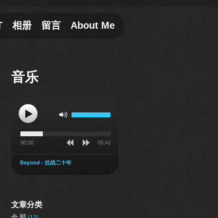
T
相册
留言
About Me
音乐
00:00
05:42
Beyond - 抗战二十年
文章分类
全部
(13)