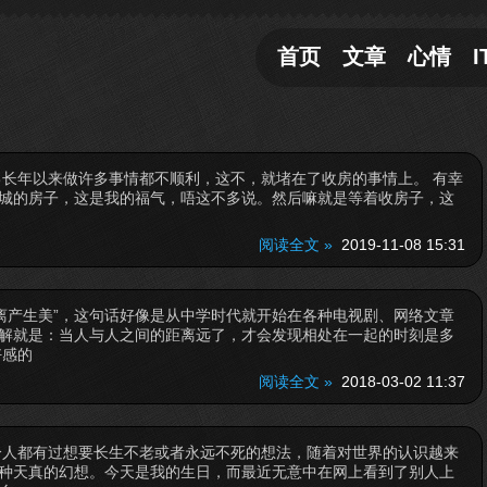
首页
文章
心情
I
长年以来做许多事情都不顺利，这不，就堵在了收房的事情上。 有幸
城的房子，这是我的福气，唔这不多说。然后嘛就是等着收房子，这
阅读全文 »
2019-11-08 15:31
距离产生美”，这句话好像是从中学时代就开始在各种电视剧、网络文章
解就是：当人与人之间的距离远了，才会发现相处在一起的时刻是多
好感的
阅读全文 »
2018-03-02 11:37
分人都有过想要长生不老或者永远不死的想法，随着对世界的认识越来
种天真的幻想。今天是我的生日，而最近无意中在网上看到了别人上