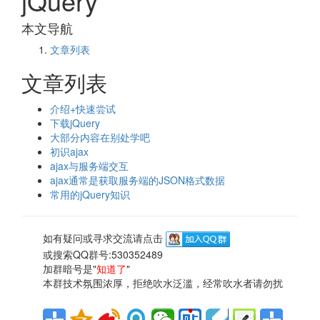
jQuery
本文导航
文章列表
文章列表
介绍+快速尝试
下载jQuery
大部分内容在别处学吧
初识ajax
ajax与服务端交互
ajax通常是获取服务端的JSON格式数据
常用的jQuery知识
如有疑问或寻求交流请点击
或搜索QQ群号:530352489
加群暗号是"
知道了
"
本群技术氛围浓厚，拒绝吹水泛滥，经常吹水者请勿扰