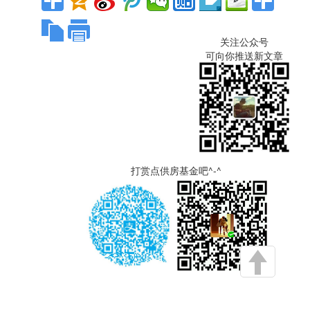
关注公众号
可向你推送新文章
打赏点供房基金吧^-^