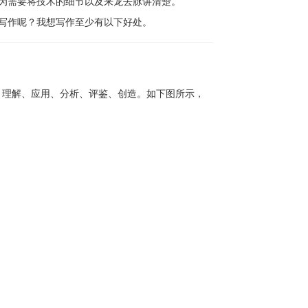
为需要将技术的细节以及来龙去脉讲清楚。
写作呢？我想写作至少有以下好处。
忆、理解、应用、分析、评鉴、创造。如下图所示，