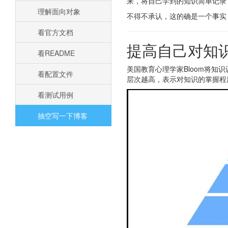
来，将自己学到的知识简单记录
理解面向对象
不得不承认，这的确是一个事实
看官方文档
提高自己对知
看README
美国教育心理学家Bloom将
看配置文件
层次越高，表示对知识的掌握程
看测试用例
抽空写一下博客