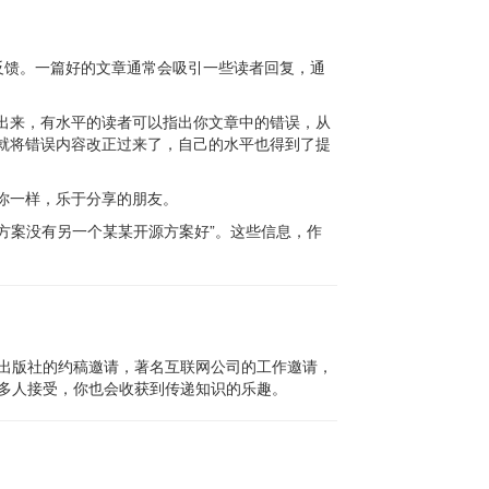
和反馈。一篇好的文章通常会吸引一些读者回复，通
出来，有水平的读者可以指出你文章中的错误，从
就将错误内容改正过来了，自己的水平也得到了提
你一样，乐于分享的朋友。
方案没有另一个某某开源方案好”。这些信息，作
出版社的约稿邀请，著名互联网公司的工作邀请，
多人接受，你也会收获到传递知识的乐趣。