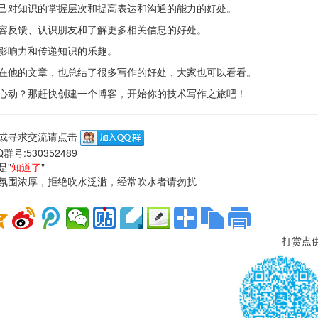
己对知识的掌握层次和提高表达和沟通的能力的好处。
容反馈、认识朋友和了解更多相关信息的好处。
影响力和传递知识的乐趣。
在他的文章，也总结了很多写作的好处，大家也可以看看。
心动？那赶快创建一个博客，开始你的技术写作之旅吧！
或寻求交流请点击
群号:530352489
是"
知道了
"
氛围浓厚，拒绝吹水泛滥，经常吹水者请勿扰
打赏点供