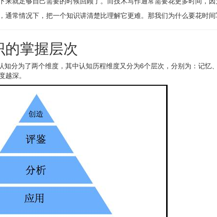
下来就足够自己需要的时候回顾了。而技术写作通常需要花更多时间，因
，通常情况下，把一个知识讲清楚比理解它更难。那我们为什么要花时间
识的掌握层次
知识认知分为了两个维度，其中认知历程维度又分为6个层次，分别为：记
度越深。