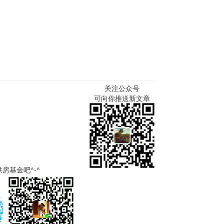
关注公众号
可向你推送新文章
房基金吧^-^