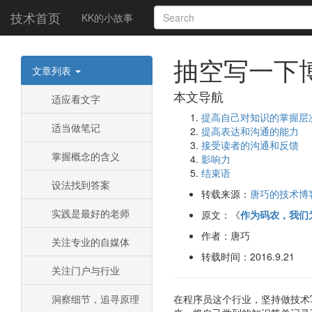
技术首页
KK的小故事
抽空写一下
文章列表
本文导航
适应看文字
提高自己对知识的掌握层
适当做笔记
提高表达和沟通的能力
接受读者的沟通和反馈
掌握概念的含义
影响力
结束语
设法找到答案
转载来源：
唐巧的技术博
实践是最好的老师
原文：《
作为码农，我们
作者：唐巧
关注专业的自媒体
转载时间：2016.9.21
关注门户与行业
洞察细节，追寻原理
在程序员这个行业，坚持做技术