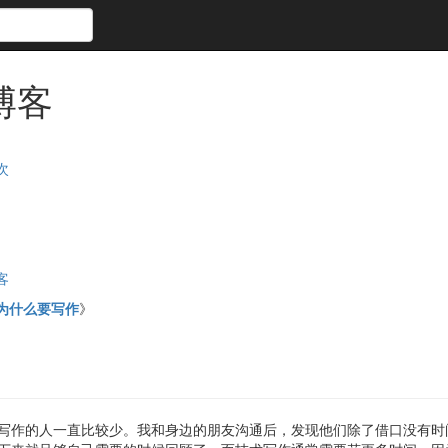
博客
次
客
为什么要写作
》
写作的人一直比较少。我和身边的朋友沟通后，发现他们除了借口没有时