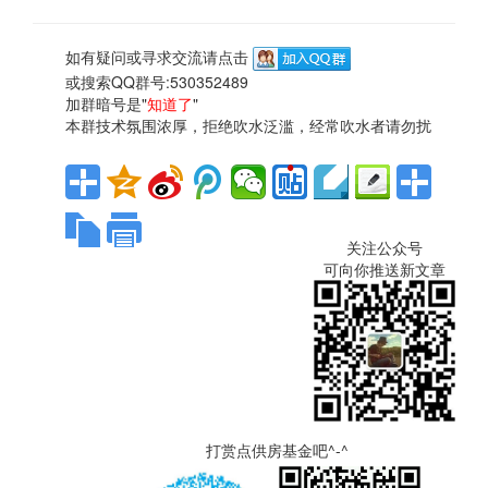
如有疑问或寻求交流请点击
或搜索QQ群号:530352489
加群暗号是"
知道了
"
本群技术氛围浓厚，拒绝吹水泛滥，经常吹水者请勿扰
关注公众号
可向你推送新文章
打赏点供房基金吧^-^