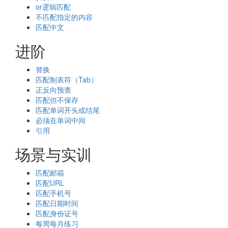
or逻辑匹配
不匹配指定的内容
匹配中文
进阶
替换
匹配制表符（Tab）
正反向预查
匹配但不保存
匹配单词开头或结尾
必须在单词中间
引用
场景与实训
匹配邮箱
匹配URL
匹配手机号
匹配日期时间
匹配身份证号
每周每月练习