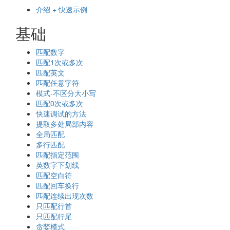
介绍 + 快速示例
基础
匹配数字
匹配1次或多次
匹配英文
匹配任意字符
模式-不区分大小写
匹配0次或多次
快速调试的方法
提取多处局部内容
全局匹配
多行匹配
匹配指定范围
英数字下划线
匹配空白符
匹配回车换行
匹配连续出现次数
只匹配行首
只匹配行尾
贪婪模式