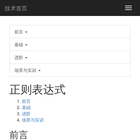
技术首页
Toggl
navig
前言
基础
进阶
场景与实训
正则表达式
前言
基础
进阶
场景与实训
前言