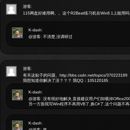
游客:
115网盘好难用啊。。这个R2Beat练习机在Win8.1上能用
K-dash:
@游客: 不清楚,没调研过
游客:
有关这贴子的问题。http://bbs.csdn.net/topics/370223189
我想知道你解决了没？？？ 我QQ：105120185
K-dash:
@游客: 没有很好地解决,直接建议用户们卸载掉Office200
另一方面我写Win程序不再用VB了,换C#了,这个问题不再
K-dash:
@游客: 将