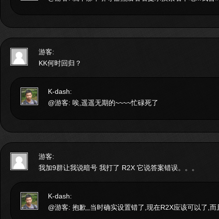
游客:
KK何时回归？
K-dash:
@游客: 唉,遥遥无期的~~~~忙碌死了
游客:
我加9群让我说暗号 我打了 R2X 它说答案错误。。。
K-dash:
@游客: 抱歉,,当时确实设置错了,现在R2X应该可以了,而