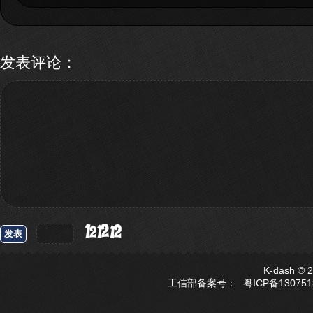
发表评论
：
发表
K-dash ©
工信部备案号：
粤ICP备13075